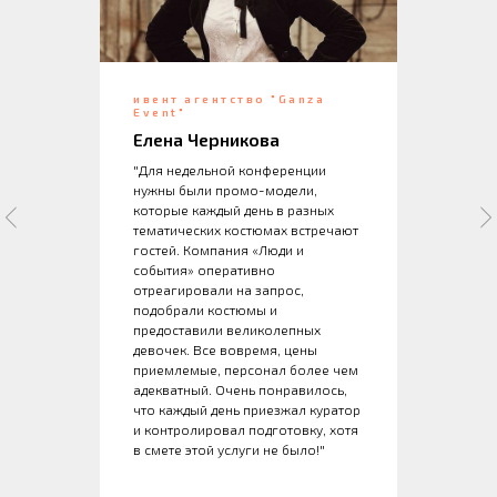
ивент агентство "Ganza
Event"
Елена Черникова
"Для недельной конференции
нужны были промо-модели,
которые каждый день в разных
тематических костюмах встречают
гостей. Компания «Люди и
события» оперативно
отреагировали на запрос,
подобрали костюмы и
предоставили великолепных
девочек. Все вовремя, цены
приемлемые, персонал более чем
адекватный. Очень понравилось,
что каждый день приезжал куратор
и контролировал подготовку, хотя
в смете этой услуги не было!"