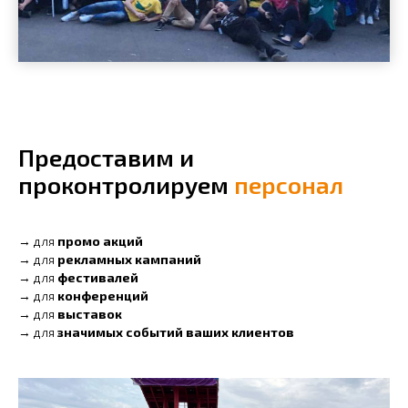
Предоставим и
проконтролируем
персонал
→ для
промо акций
→ для
рекламных кампаний
→ для
фестивалей
→ для
конференций
→ для
выставок
→ для
значимых событий ваших клиентов