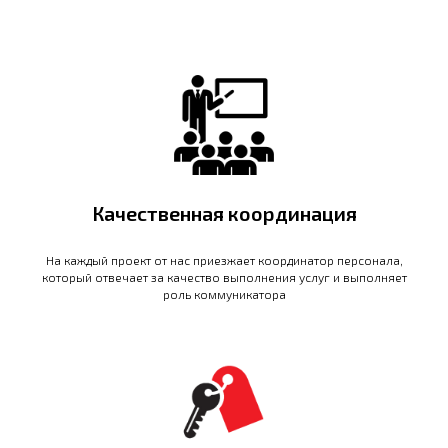
Качественная координация
На каждый проект от нас приезжает координатор персонала,
который отвечает за качество выполнения услуг и выполняет
роль коммуникатора