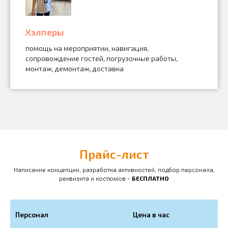
Хэлперы
помощь на мероприятии, навигация,
сопровождение гостей, погрузочные работы,
монтаж, демонтаж, доставка
Прайс-лист
Написание концепции, разработка активностей, подбор персонала,
реквизита и костюмов -
БЕСПЛАТНО
Персонал
Цена в час