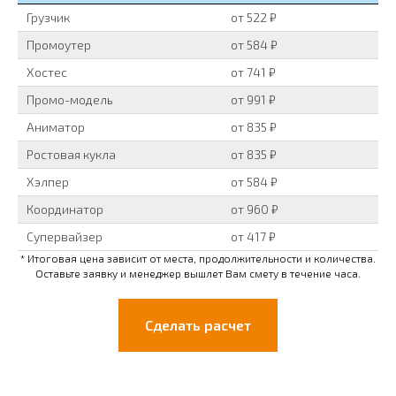
Грузчик
от 522 ₽
Промоутер
от 584 ₽
Хостес
от 741 ₽
Промо-модель
от 991 ₽
Аниматор
от 835 ₽
Ростовая кукла
от 835 ₽
Хэлпер
от 584 ₽
Координатор
от 960 ₽
Супервайзер
от 417 ₽
* Итоговая цена зависит от места, продолжительности и количества.
Оставьте заявку и менеджер вышлет Вам смету в течение часа.
Сделать расчет